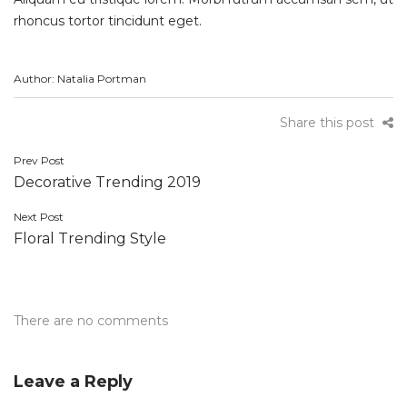
rhoncus tortor tincidunt eget.
Author: Natalia Portman
Share this post
Post
Prev Post
Decorative Trending 2019
navigation
Next Post
Floral Trending Style
There are no comments
Leave a Reply