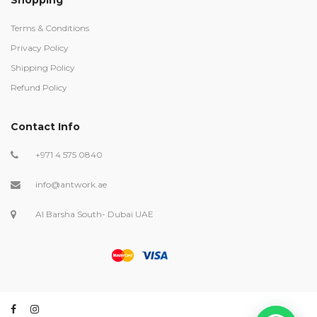
Terms & Conditions
Privacy Policy
Shipping Policy
Refund Policy
Contact Info
+971 4 575 0840
info@antwork.ae
Al Barsha South- Dubai UAE