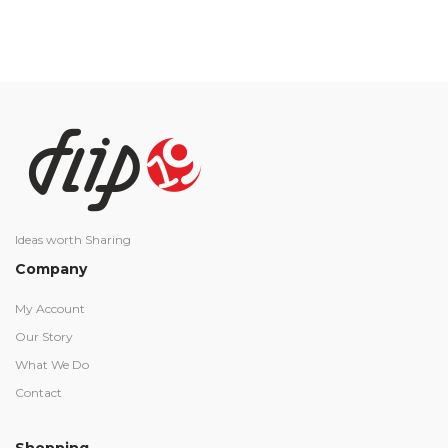
Ideas worth Sharing
Company
My Account
Our Story
What We Do
Contact
Shopping