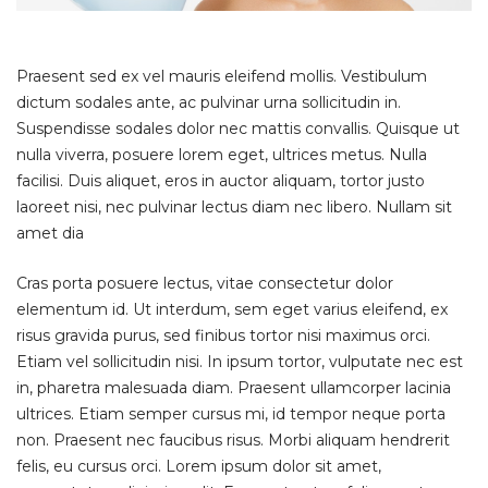
Praesent sed ex vel mauris eleifend mollis. Vestibulum
dictum sodales ante, ac pulvinar urna sollicitudin in.
Suspendisse sodales dolor nec mattis convallis. Quisque ut
nulla viverra, posuere lorem eget, ultrices metus. Nulla
facilisi. Duis aliquet, eros in auctor aliquam, tortor justo
laoreet nisi, nec pulvinar lectus diam nec libero. Nullam sit
amet dia
Cras porta posuere lectus, vitae consectetur dolor
elementum id. Ut interdum, sem eget varius eleifend, ex
risus gravida purus, sed finibus tortor nisi maximus orci.
Etiam vel sollicitudin nisi. In ipsum tortor, vulputate nec est
in, pharetra malesuada diam. Praesent ullamcorper lacinia
ultrices. Etiam semper cursus mi, id tempor neque porta
non. Praesent nec faucibus risus. Morbi aliquam hendrerit
felis, eu cursus orci. Lorem ipsum dolor sit amet,