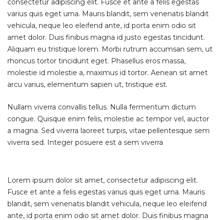
consectetur adipiscing elit. Fusce et ante a felis egestas
varius quis eget urna. Mauris blandit, sem venenatis blandit
vehicula, neque leo eleifend ante, id porta enim odio sit
amet dolor. Duis finibus magna id justo egestas tincidunt.
Aliquam eu tristique lorem. Morbi rutrum accumsan sem, ut
rhoncus tortor tincidunt eget. Phasellus eros massa,
molestie id molestie a, maximus id tortor. Aenean sit amet
arcu varius, elementum sapien ut, tristique est.
Nullam viverra convallis tellus. Nulla fermentum dictum
congue. Quisque enim felis, molestie ac tempor vel, auctor
a magna. Sed viverra laoreet turpis, vitae pellentesque sem
viverra sed. Integer posuere est a sem viverra
Lorem ipsum dolor sit amet, consectetur adipiscing elit.
Fusce et ante a felis egestas varius quis eget urna. Mauris
blandit, sem venenatis blandit vehicula, neque leo eleifend
ante, id porta enim odio sit amet dolor. Duis finibus magna