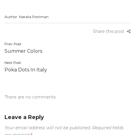
Author: Natalia Portman
Share this post
Post
Prev Post
Summer Colors
navigation
Next Post
Poka Dots In Italy
There are no comments
Leave a Reply
Your email address will not be published.
Required fields