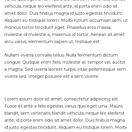
vehicula, neque leo eleifend ante, id porta enim odio sit
amet dolor. Duis finibus magna id justo egestas tincidunt.
Aliquam eu tristique lorem. Morbi rutrum accumsan sem, ut
rhoncus tortor tincidunt eget. Phasellus eros massa,
molestie id molestie a, maximus id tortor. Aenean sit amet
arcu varius, elementum sapien ut, tristique est.
Nullam viverra convallis tellus. Nulla fermentum dictum
congue. Quisque enim felis, molestie ac tempor vel, auctor
a magna. Sed viverra laoreet turpis, vitae pellentesque sem
viverra sed. Integer posuere est a sem viverra
Lorem ipsum dolor sit amet, consectetur adipiscing elit.
Fusce et ante a felis egestas varius quis eget urna. Mauris
blandit, sem venenatis blandit vehicula, neque leo eleifend
ante, id porta enim odio sit amet dolor. Duis finibus magna
id justo egestas tincidunt. Aliquam eu tristique lorem. Morbi