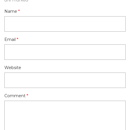
are marked
*
Name
*
Email
*
Website
Comment
*