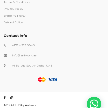
Terms & Conditions
Privacy Policy
Shipping Policy
Refund Policy
Contact Info
+971 4 575 0840
info@antwork.ae
Al Barsha South- Dubai UAE
©️ 2024 Flip19 by Antwork